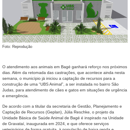
Foto: Reprodução
O atendimento aos animais em Bagé ganhará reforço nos próximos
dias. Além da retomada das castrações, que acontece ainda nesta
semana, o município já iniciou a captação de recursos para a
construção de uma “UBS Animal”, a ser instalada no bairro São
Judas, para atendimento de cães e gatos em situações de urgência
e emergência.
De acordo com a titular da secretaria de Gestão, Planejamento e
Captação de Recursos (Geplan), Júlia Reschke, o projeto da
Unidade Básica de Saúde Animal de Bagé é inspirado na Unidade
de Gravataí, inaugurada em 2024, e que oferece serviços
veterinários de forma gratuita, à população de baixa renda e