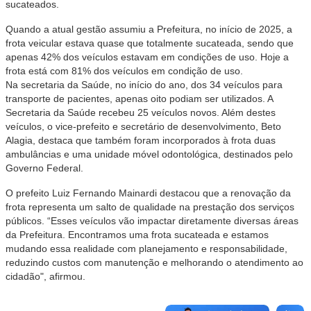
sucateados.
Quando a atual gestão assumiu a Prefeitura, no início de 2025, a
frota veicular estava quase que totalmente sucateada, sendo que
apenas 42% dos veículos estavam em condições de uso. Hoje a
frota está com 81% dos veículos em condição de uso.
Na secretaria da Saúde, no início do ano, dos 34 veículos para
transporte de pacientes, apenas oito podiam ser utilizados. A
Secretaria da Saúde recebeu 25 veículos novos. Além destes
veículos, o vice-prefeito e secretário de desenvolvimento, Beto
Alagia, destaca que também foram incorporados à frota duas
ambulâncias e uma unidade móvel odontológica, destinados pelo
Governo Federal.
O prefeito Luiz Fernando Mainardi destacou que a renovação da
frota representa um salto de qualidade na prestação dos serviços
públicos. “Esses veículos vão impactar diretamente diversas áreas
da Prefeitura. Encontramos uma frota sucateada e estamos
mudando essa realidade com planejamento e responsabilidade,
reduzindo custos com manutenção e melhorando o atendimento ao
cidadão", afirmou.