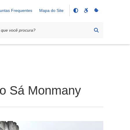
untas Frequentes
Mapa do Site
osto Sá Monmany