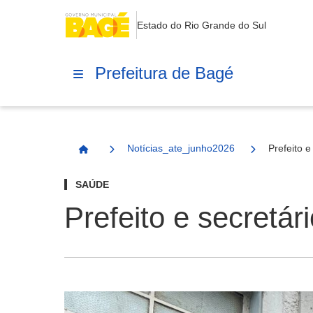
Estado do Rio Grande do Sul
Prefeitura de Bagé
Notícias_ate_junho2026
Prefeito 
Página Inicial
SAÚDE
Prefeito e secretá