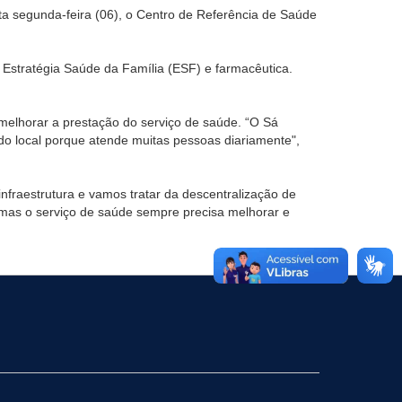
a segunda-feira (06), o Centro de Referência de Saúde
 Estratégia Saúde da Família (ESF) e farmacêutica.
melhorar a prestação do serviço de saúde. “O Sá
do local porque atende muitas pessoas diariamente",
nfraestrutura e vamos tratar da descentralização de
mas o serviço de saúde sempre precisa melhorar e