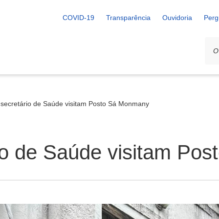
COVID-19
Transparência
Ouvidoria
Perg
e secretário de Saúde visitam Posto Sá Monmany
rio de Saúde visitam P