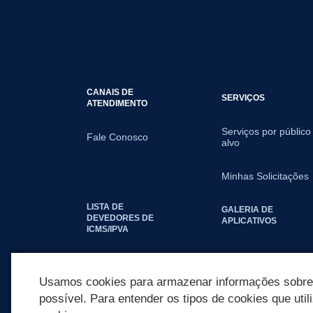
CANAIS DE
SERVIÇOS
ATENDIMENTO
Serviços por público
Fale Conosco
alvo
Minhas Solicitações
LISTA DE
GALERIA DE
DEVEDORES DE
APLICATIVOS
ICMS/IPVA
SEGUNDA VIA IPTU
Usamos cookies para armazenar informações sobre c
possível. Para entender os tipos de cookies que util