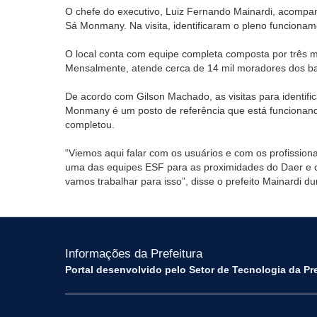
O chefe do executivo, Luiz Fernando Mainardi, acompan
Sá Monmany. Na visita, identificaram o pleno funcion
O local conta com equipe completa composta por três m
Mensalmente, atende cerca de 14 mil moradores dos bai
De acordo com Gilson Machado, as visitas para identif
Monmany é um posto de referência que está funcionando
completou.
“Viemos aqui falar com os usuários e com os profission
uma das equipes ESF para as proximidades do Daer e c
vamos trabalhar para isso”, disse o prefeito Mainardi dur
Informações da Prefeitura
Portal desenvolvido pelo Setor de Tecnologia da Pr