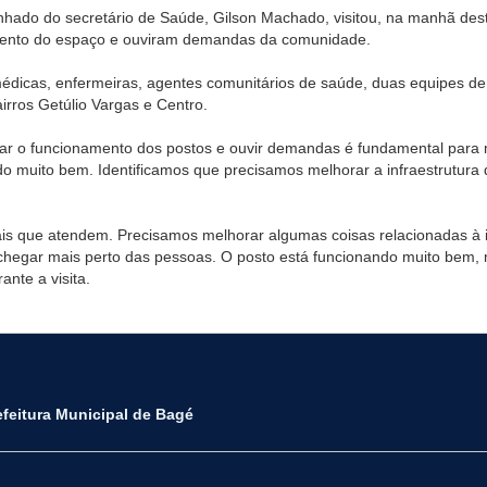
hado do secretário de Saúde, Gilson Machado, visitou, na manhã dest
amento do espaço e ouviram demandas da comunidade.
édicas, enfermeiras, agentes comunitários de saúde, duas equipes de
rros Getúlio Vargas e Centro.
icar o funcionamento dos postos e ouvir demandas é fundamental para 
 muito bem. Identificamos que precisamos melhorar a infraestrutura 
ais que atendem. Precisamos melhorar algumas coisas relacionadas à i
hegar mais perto das pessoas. O posto está funcionando muito bem, 
ante a visita.
efeitura Municipal de Bagé