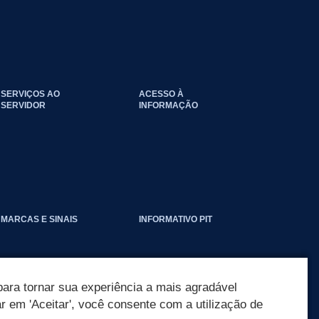
SERVIÇOS AO
ACESSO À
SERVIDOR
INFORMAÇÃO
EVENTOS_CLIMATICOS
MARCAS E SINAIS
INFORMATIVO PIT
ara tornar sua experiência a mais agradável
ar em 'Aceitar', você consente com a utilização de