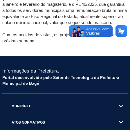
à janeiro e fevereiro do magistério, e o PL 40/2025, que garantiria
a todos os servidores municipais uma remuneração bruta mínima
equivalente ao Piso Regional do Estado, atualmente superior ao
salário mínimo nacional, valor que segue sendo praticado.
Com os pedidos de vistas, os projetos devem retornar à pauta na
próxima semana.
Informações da Prefeitura
Portal desenvolvido pelo Setor de Tecnologia da Prefeitura
Municipal de Bagé
MUNICÍPIO
ATOS NORMATIVOS