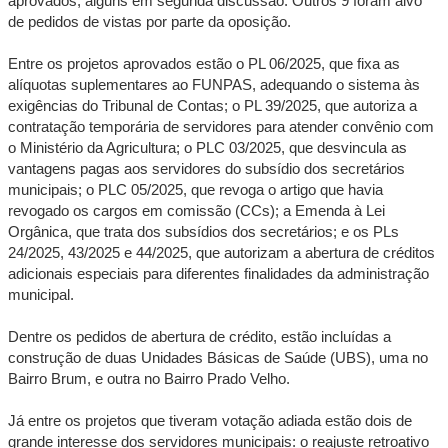
aprovados, alguns em segunda discussão. Outros 9 foram alvo
de pedidos de vistas por parte da oposição.
Entre os projetos aprovados estão o PL 06/2025, que fixa as
alíquotas suplementares ao FUNPAS, adequando o sistema às
exigências do Tribunal de Contas; o PL 39/2025, que autoriza a
contratação temporária de servidores para atender convênio com
o Ministério da Agricultura; o PLC 03/2025, que desvincula as
vantagens pagas aos servidores do subsídio dos secretários
municipais; o PLC 05/2025, que revoga o artigo que havia
revogado os cargos em comissão (CCs); a Emenda à Lei
Orgânica, que trata dos subsídios dos secretários; e os PLs
24/2025, 43/2025 e 44/2025, que autorizam a abertura de créditos
adicionais especiais para diferentes finalidades da administração
municipal.
Dentre os pedidos de abertura de crédito, estão incluídas a
construção de duas Unidades Básicas de Saúde (UBS), uma no
Bairro Brum, e outra no Bairro Prado Velho.
Já entre os projetos que tiveram votação adiada estão dois de
grande interesse dos servidores municipais: o reajuste retroativo