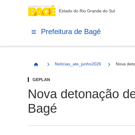
Estado do Rio Grande do Sul
Prefeitura de Bagé
Notícias_ate_junho2026
Nova deto
Página Inicial
GEPLAN
Nova detonação de
Bagé