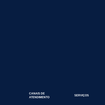
CANAIS DE
SERVIÇOS
ATENDIMENTO