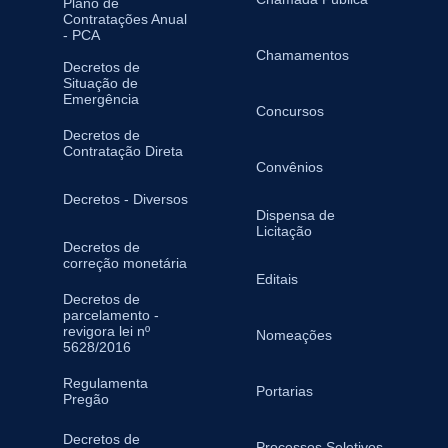
Plano de
Contratações Anual
- PCA
Chamamentos
Decretos de
Situação de
Emergência
Concursos
Decretos de
Contratação Direta
Convênios
Decretos - Diversos
Dispensa de
Licitação
Decretos de
correção monetária
Editais
Decretos de
parcelamento -
revigora lei nº
Nomeações
5628/2016
Regulamenta
Portarias
Pregão
Decretos de
Processos Seletivos