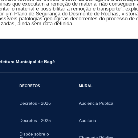
quinas que executam a remoção de material não conseguem 
ar o material e possibilitar a remoção e transporte”, expli
por um Plano de Segurança do Desmonte de Rochas, vistoria
síveis patologias geológicas decorrentes do processo de 
izadas, ainda sem data definida.
efeitura Municipal de Bagé
DECRETOS
MURAL
Decretos - 2026
Audiência Pública
Decretos - 2025
Auditoria
Dispõe sobre o
Chamada Pública