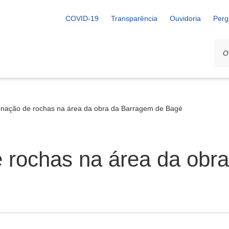
COVID-19
Transparência
Ouvidoria
Perg
nação de rochas na área da obra da Barragem de Bagé
 rochas na área da obr