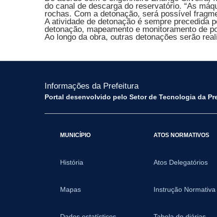
do canal de descarga do reservatório. “As má
rochas. Com a detonação, será possível fragment
A atividade de detonação é sempre precedida 
detonação, mapeamento e monitoramento de pos
Ao longo da obra, outras detonações serão real
Informações da Prefeitura
Portal desenvolvido pelo Setor de Tecnologia da Pr
MUNICÍPIO
ATOS NORMATIVOS
História
Atos Delegatórios
Mapas
Instrução Normativa
Dados estatísticos
Tabela de diárias