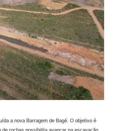
ruída a nova Barragem de Bagé. O objetivo é
 de rochas possibilita avançar na escavação