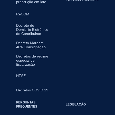
prescrição em lote
ReCOM
Decreto do
Domicílio Eletrônico
do Contribuinte
Decreto Margem
40% Consignação
Decretos de regime
especial de
fiscalização
NFSE
Decretos COVID 19
PERGUNTAS
LEGISLAÇÃO
FREQUENTES