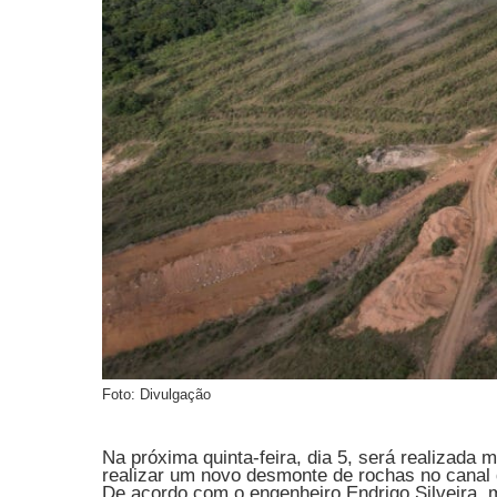
Foto: Divulgação
Na próxima quinta-feira, dia 5, será realizad
realizar um novo desmonte de rochas no canal 
De acordo com o engenheiro Endrigo Silveira,