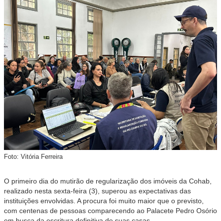
Foto: Vitória Ferreira
O primeiro dia do mutirão de regularização dos imóveis da Cohab,
realizado nesta sexta-feira (3), superou as expectativas das
instituições envolvidas. A procura foi muito maior que o previsto,
com centenas de pessoas comparecendo ao Palacete Pedro Osório
em busca da escritura definitiva de suas casas.