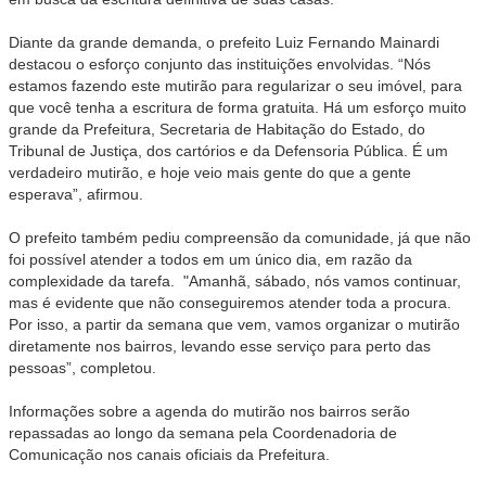
Diante da grande demanda, o prefeito Luiz Fernando Mainardi
destacou o esforço conjunto das instituições envolvidas. “Nós
estamos fazendo este mutirão para regularizar o seu imóvel, para
que você tenha a escritura de forma gratuita. Há um esforço muito
grande da Prefeitura, Secretaria de Habitação do Estado, do
Tribunal de Justiça, dos cartórios e da Defensoria Pública. É um
verdadeiro mutirão, e hoje veio mais gente do que a gente
esperava”, afirmou.
O prefeito também pediu compreensão da comunidade, já que não
foi possível atender a todos em um único dia, em razão da
complexidade da tarefa. "Amanhã, sábado, nós vamos continuar,
mas é evidente que não conseguiremos atender toda a procura.
Por isso, a partir da semana que vem, vamos organizar o mutirão
diretamente nos bairros, levando esse serviço para perto das
pessoas”, completou.
Informações sobre a agenda do mutirão nos bairros serão
repassadas ao longo da semana pela Coordenadoria de
Comunicação nos canais oficiais da Prefeitura.