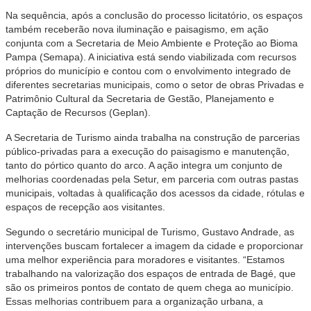
Na sequência, após a conclusão do processo licitatório, os espaços
também receberão nova iluminação e paisagismo, em ação
conjunta com a Secretaria de Meio Ambiente e Proteção ao Bioma
Pampa (Semapa). A iniciativa está sendo viabilizada com recursos
próprios do município e contou com o envolvimento integrado de
diferentes secretarias municipais, como o setor de obras Privadas e
Patrimônio Cultural da Secretaria de Gestão, Planejamento e
Captação de Recursos (Geplan).
A Secretaria de Turismo ainda trabalha na construção de parcerias
público-privadas para a execução do paisagismo e manutenção,
tanto do pórtico quanto do arco. A ação integra um conjunto de
melhorias coordenadas pela Setur, em parceria com outras pastas
municipais, voltadas à qualificação dos acessos da cidade, rótulas e
espaços de recepção aos visitantes.
Segundo o secretário municipal de Turismo, Gustavo Andrade, as
intervenções buscam fortalecer a imagem da cidade e proporcionar
uma melhor experiência para moradores e visitantes. “Estamos
trabalhando na valorização dos espaços de entrada de Bagé, que
são os primeiros pontos de contato de quem chega ao município.
Essas melhorias contribuem para a organização urbana, a