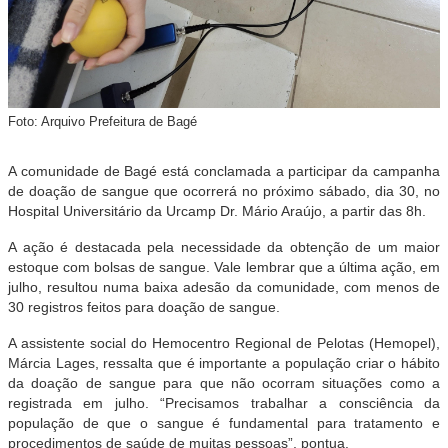
Foto: Arquivo Prefeitura de Bagé
A comunidade de Bagé está conclamada a participar da campanha
de doação de sangue que ocorrerá no próximo sábado, dia 30, no
Hospital Universitário da Urcamp Dr. Mário Araújo, a partir das 8h.
A ação é destacada pela necessidade da obtenção de um maior
estoque com bolsas de sangue. Vale lembrar que a última ação, em
julho, resultou numa baixa adesão da comunidade, com menos de
30 registros feitos para doação de sangue.
A assistente social do Hemocentro Regional de Pelotas (Hemopel),
Márcia Lages, ressalta que é importante a população criar o hábito
da doação de sangue para que não ocorram situações como a
registrada em julho. “Precisamos trabalhar a consciência da
população de que o sangue é fundamental para tratamento e
procedimentos de saúde de muitas pessoas”, pontua.