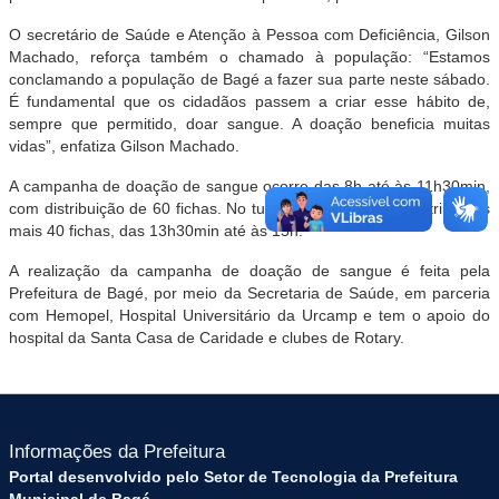
O secretário de Saúde e Atenção à Pessoa com Deficiência, Gilson
Machado, reforça também o chamado à população: “Estamos
conclamando a população de Bagé a fazer sua parte neste sábado.
É fundamental que os cidadãos passem a criar esse hábito de,
sempre que permitido, doar sangue. A doação beneficia muitas
vidas”, enfatiza Gilson Machado.
A campanha de doação de sangue ocorre das 8h até às 11h30min,
com distribuição de 60 fichas. No turno da tarde, serão distribuídas
mais 40 fichas, das 13h30min até às 15h.
A realização da campanha de doação de sangue é feita pela
Prefeitura de Bagé, por meio da Secretaria de Saúde, em parceria
com Hemopel, Hospital Universitário da Urcamp e tem o apoio do
hospital da Santa Casa de Caridade e clubes de Rotary.
Informações da Prefeitura
Portal desenvolvido pelo Setor de Tecnologia da Prefeitura