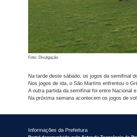
Foto: Divulgação
Na tarde deste sábado, os jogos da semifinal
Nos jogos de ida, o São Martins enfrentou o G
A outra partida da semifinal foi entre Naciona
Na próxima semana acontecem os jogos de volta
Informações da Prefeitura
Portal desenvolvido pelo Setor de Tecnologia da Pr