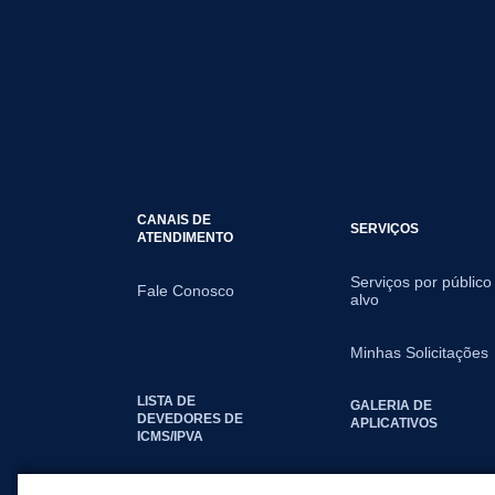
CANAIS DE
SERVIÇOS
ATENDIMENTO
Serviços por público
Fale Conosco
alvo
Minhas Solicitações
LISTA DE
GALERIA DE
DEVEDORES DE
APLICATIVOS
ICMS/IPVA
SEGUNDA VIA IPTU