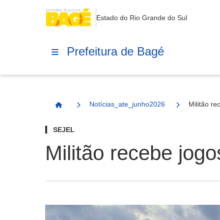
Estado do Rio Grande do Sul
Prefeitura de Bagé
Notícias_ate_junho2026
Militão r
Página Inicial
SEJEL
Militão recebe jogo