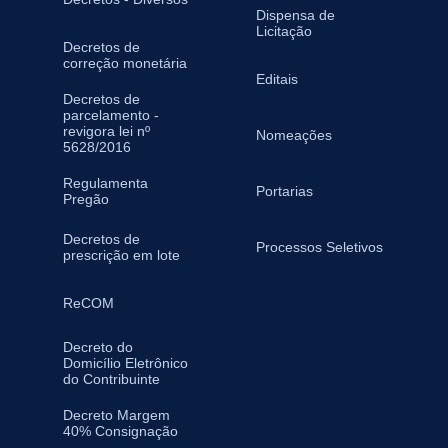
Dispensa de
Licitação
Decretos de
correção monetária
Editais
Decretos de
parcelamento -
revigora lei nº
Nomeações
5628/2016
Regulamenta
Portarias
Pregão
Decretos de
Processos Seletivos
prescrição em lote
ReCOM
Decreto do
Domicílio Eletrônico
do Contribuinte
Decreto Margem
40% Consignação