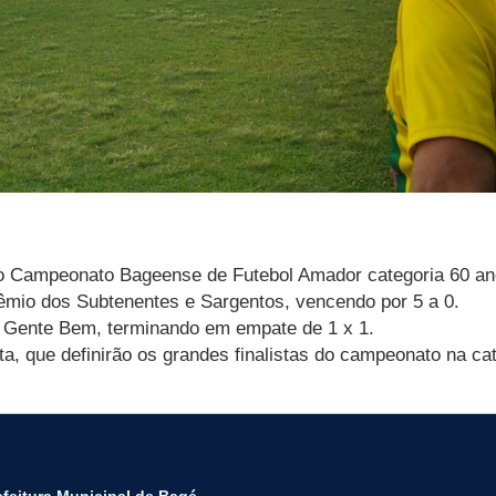
 do Campeonato Bageense de Futebol Amador categoria 60 an
rêmio dos Subtenentes e Sargentos, vencendo por 5 a 0.
l e Gente Bem, terminando em empate de 1 x 1.
, que definirão os grandes finalistas do campeonato na cat
efeitura Municipal de Bagé