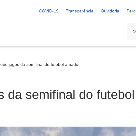
COVID-19
Transparência
Ouvidoria
Perg
ecebe jogos da semifinal do futebol amador
s da semifinal do futebo