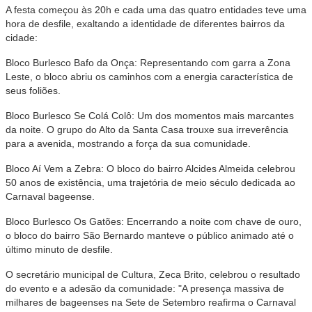
A festa começou às 20h e cada uma das quatro entidades teve uma
hora de desfile, exaltando a identidade de diferentes bairros da
cidade:
Bloco Burlesco Bafo da Onça: Representando com garra a Zona
Leste, o bloco abriu os caminhos com a energia característica de
seus foliões.
Bloco Burlesco Se Colá Colô: Um dos momentos mais marcantes
da noite. O grupo do Alto da Santa Casa trouxe sua irreverência
para a avenida, mostrando a força da sua comunidade.
Bloco Aí Vem a Zebra: O bloco do bairro Alcides Almeida celebrou
50 anos de existência, uma trajetória de meio século dedicada ao
Carnaval bageense.
Bloco Burlesco Os Gatões: Encerrando a noite com chave de ouro,
o bloco do bairro São Bernardo manteve o público animado até o
último minuto de desfile.
O secretário municipal de Cultura, Zeca Brito, celebrou o resultado
do evento e a adesão da comunidade: "A presença massiva de
milhares de bageenses na Sete de Setembro reafirma o Carnaval