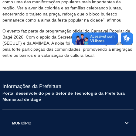
como uma das manifestações populares mais importantes da
região. Ver a avenida colorida e as famílias celebrando juntas,
encerrando o trajeto na praça, reforça que o bloco burlesco
permanece como a alma da festa popular na cidade", afirmou.
O evento faz parte da programação oficial do Carnaval Popular de
Bagé 2026. Com o apoio da Secretaria Municipal de Cultura
(SECULT) e da AMIMBA. A noite foi marcada pelo resgate cultural e
pela forte participação das comunidades, promovendo a integração
entre os bairros e a valorização da cultura local.
Informações da Prefeitura
Portal desenvolvido pelo Setor de Tecnologia da Prefeitura
Municipal de Bagé
MUNICÍPIO