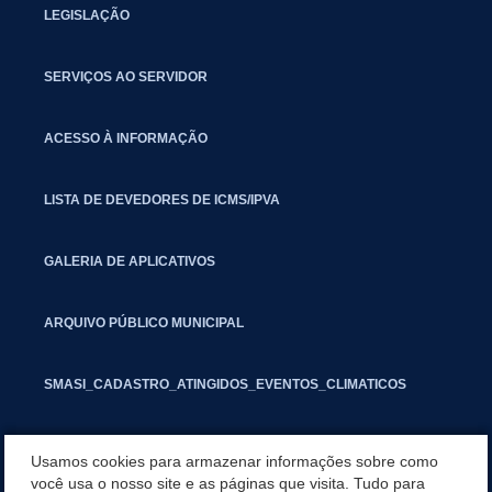
LEGISLAÇÃO
SERVIÇOS AO SERVIDOR
ACESSO À INFORMAÇÃO
LISTA DE DEVEDORES DE ICMS/IPVA
GALERIA DE APLICATIVOS
ARQUIVO PÚBLICO MUNICIPAL
SMASI_CADASTRO_ATINGIDOS_EVENTOS_CLIMATICOS
MARCAS E SINAIS
Usamos cookies para armazenar informações sobre como
você usa o nosso site e as páginas que visita. Tudo para