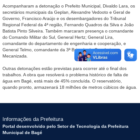
Acompanharam a detonação o Prefeito Municipal, Divaldo Lara, os
secretários municipais da Geplan, Alexandre Vedooto e Geral de
Governo, Francisco Araújo e os desembargadores do Tribunal
Regional Federal da 4ª região, Fernando Quadros da Silva e João
Batista Pinto Silveira. Também marcaram presença o comandante
do Comando Militar do Sul, General Hertz; General Lira,
comandante do departamento de engenharia e cooperação, e
General Telmo, comandante da 3ª Brigada de Cavalaria
Mecanizada.
Outras detonações estão previstas para ocorrer até o final dos
trabalhos. A obra que resolverá o problema histórico de falta de
água em Bagé, está mais de 45% concluída. O reservatório,
quando pronto, armazenará 18 milhões de metros cúbicos de água.
Informações da Prefeitura
Portal desenvolvido pelo Setor de Tecnologia da Prefeitura
Municipal de Bagé