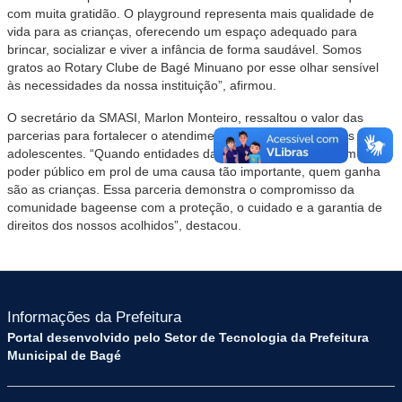
com muita gratidão. O playground representa mais qualidade de
vida para as crianças, oferecendo um espaço adequado para
brincar, socializar e viver a infância de forma saudável. Somos
gratos ao Rotary Clube de Bagé Minuano por esse olhar sensível
às necessidades da nossa instituição”, afirmou.
O secretário da SMASI, Marlon Monteiro, ressaltou o valor das
parcerias para fortalecer o atendimento prestado às crianças e
adolescentes. “Quando entidades da sociedade civil se unem ao
poder público em prol de uma causa tão importante, quem ganha
são as crianças. Essa parceria demonstra o compromisso da
comunidade bageense com a proteção, o cuidado e a garantia de
direitos dos nossos acolhidos”, destacou.
Informações da Prefeitura
Portal desenvolvido pelo Setor de Tecnologia da Prefeitura
Municipal de Bagé