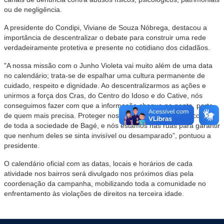
ou de negligência.
A presidente do Condipi, Viviane de Souza Nóbrega, destacou a
importância de descentralizar o debate para construir uma rede
verdadeiramente protetiva e presente no cotidiano dos cidadãos.
"A nossa missão com o Junho Violeta vai muito além de uma data
no calendário; trata-se de espalhar uma cultura permanente de
cuidado, respeito e dignidade. Ao descentralizarmos as ações e
unirmos a força dos Cras, do Centro do Idoso e do Cative, nós
conseguimos fazer com que a informação chegue na ponta, perto
de quem mais precisa. Proteger nossos idosos é um dever coletivo
de toda a sociedade de Bagé, e nós estamos nas ruas para garantir
que nenhum deles se sinta invisível ou desamparado”, pontuou a
presidente.
O calendário oficial com as datas, locais e horários de cada
atividade nos bairros será divulgado nos próximos dias pela
coordenação da campanha, mobilizando toda a comunidade no
enfrentamento às violações de direitos na terceira idade.