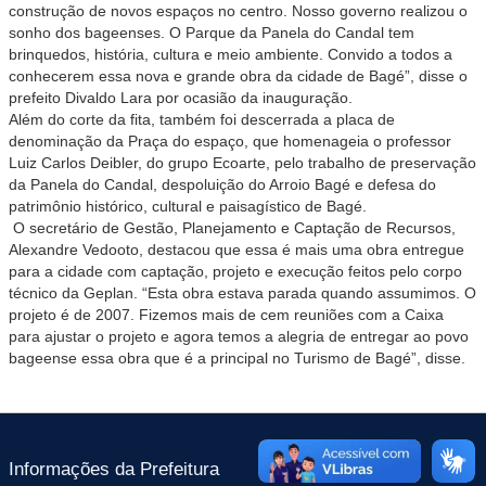
construção de novos espaços no centro. Nosso governo realizou o
sonho dos bageenses. O Parque da Panela do Candal tem
brinquedos, história, cultura e meio ambiente. Convido a todos a
conhecerem essa nova e grande obra da cidade de Bagé”, disse o
prefeito Divaldo Lara por ocasião da inauguração.
Além do corte da fita, também foi descerrada a placa de
denominação da Praça do espaço, que homenageia o professor
Luiz Carlos Deibler, do grupo Ecoarte, pelo trabalho de preservação
da Panela do Candal, despoluição do Arroio Bagé e defesa do
patrimônio histórico, cultural e paisagístico de Bagé.
O secretário de Gestão, Planejamento e Captação de Recursos,
Alexandre Vedooto, destacou que essa é mais uma obra entregue
para a cidade com captação, projeto e execução feitos pelo corpo
técnico da Geplan. “Esta obra estava parada quando assumimos. O
projeto é de 2007. Fizemos mais de cem reuniões com a Caixa
para ajustar o projeto e agora temos a alegria de entregar ao povo
bageense essa obra que é a principal no Turismo de Bagé”, disse.
Informações da Prefeitura