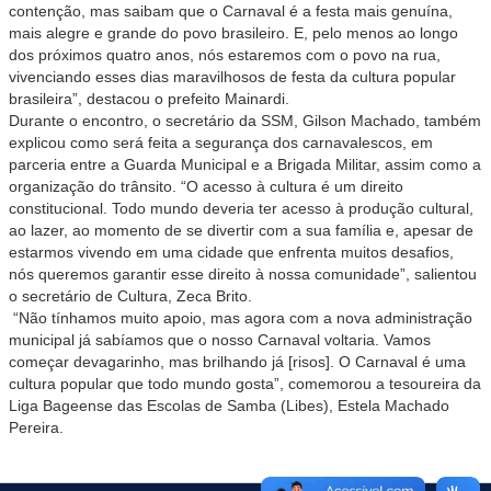
contenção, mas saibam que o Carnaval é a festa mais genuína,
mais alegre e grande do povo brasileiro. E, pelo menos ao longo
dos próximos quatro anos, nós estaremos com o povo na rua,
vivenciando esses dias maravilhosos de festa da cultura popular
brasileira”, destacou o prefeito Mainardi.
Durante o encontro, o secretário da SSM, Gilson Machado, também
explicou como será feita a segurança dos carnavalescos, em
parceria entre a Guarda Municipal e a Brigada Militar, assim como a
organização do trânsito. “O acesso à cultura é um direito
constitucional. Todo mundo deveria ter acesso à produção cultural,
ao lazer, ao momento de se divertir com a sua família e, apesar de
estarmos vivendo em uma cidade que enfrenta muitos desafios,
nós queremos garantir esse direito à nossa comunidade”, salientou
o secretário de Cultura, Zeca Brito.
“Não tínhamos muito apoio, mas agora com a nova administração
municipal já sabíamos que o nosso Carnaval voltaria. Vamos
começar devagarinho, mas brilhando já [risos]. O Carnaval é uma
cultura popular que todo mundo gosta”, comemorou a tesoureira da
Liga Bageense das Escolas de Samba (Libes), Estela Machado
Pereira.