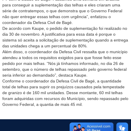
para conseguir a suplementação das telhas e eles criaram uma
série de contratempos, o que demonstra que o Governo Federal
não quer entregar essas telhas com urgência”, enfatizou o
coordenador da Defesa Civil de Bagé.
De acordo com Kaupe, o pedido de suplementação foi realizado no
dia 30 de novembro. A justificativa para essa data é porque o
sistema só aceita a solicitação de suplementação quando a entrega
das unidades chega a um percentual de 80%.
Além disso, o coordenador da Defesa Civil ressalta que o município
atendeu a todos os requisitos exigidos para que fosse feito esse
pedido por mais telhas. “Nós já tínhamos informado, no dia 26 de
setembro, que o número de telhas repassado pelo governo federal
seria inferior ao demandado”, destaca Kaupe.
Conforme o coordenador da Defesa Civil de Bagé, a quantidade
total de telhas para suprir os prejuízos causados pela tempestade
de granizo é de 160 mil unidades. Desse montante, 60 mil telhas
foram adquiridas com recursos do Município, sendo repassado pelo
Governo Federal, a quantia de mais 45 mil.