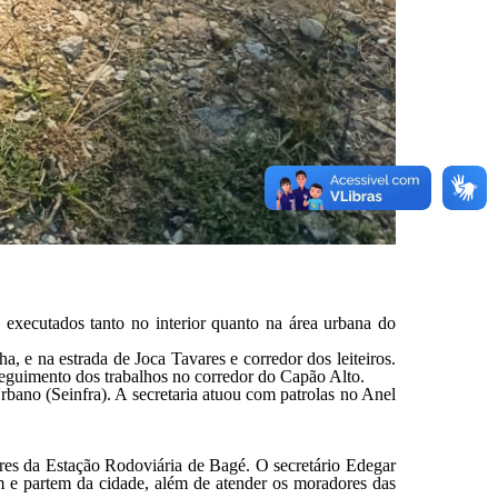
executados tanto no interior quanto na área urbana do
, e na estrada de Joca Tavares e corredor dos leiteiros.
sseguimento dos trabalhos no corredor do Capão Alto.
rbano (Seinfra). A secretaria atuou com patrolas no Anel
res da Estação Rodoviária de Bagé. O secretário Edegar
m e partem da cidade, além de atender os moradores das