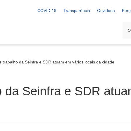
COVID-19
Transparência
Ouvidoria
Perg
e trabalho da Seinfra e SDR atuam em vários locais da cidade
o da Seinfra e SDR atua