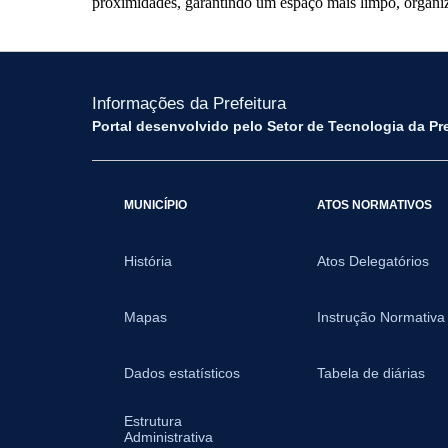
proximidades, garantindo um espaço mais limpo, organiza
Informações da Prefeitura
Portal desenvolvido pelo Setor de Tecnologia da Pr
MUNICÍPIO
ATOS NORMATIVOS
História
Atos Delegatórios
Mapas
Instrução Normativa
Dados estatísticos
Tabela de diárias
Estrutura
Administrativa