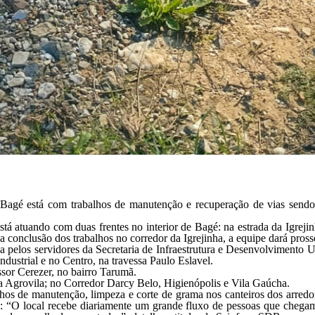
Bagé está com trabalhos de manutenção e recuperação de vias sendo 
á atuando com duas frentes no interior de Bagé: na estrada da Igrejinha
 a conclusão dos trabalhos no corredor da Igrejinha, a equipe dará pro
da pelos servidores da Secretaria de Infraestrutura e Desenvolvimento U
ndustrial e no Centro, na travessa Paulo Eslavel.
sor Cerezer, no bairro Tarumã.
 Agrovila; no Corredor Darcy Belo, Higienópolis e Vila Gaúcha.
hos de manutenção, limpeza e corte de grama nos canteiros dos arredo
: “O local recebe diariamente um grande fluxo de pessoas que chega