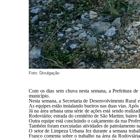
Foto: Divulgação
Com os dias sem chuva nesta semana, a Prefeitura de 
município.
Nesta semana, a Secretaria de Desenvolvimento Rural est
As equipes estão instalando bueiros nas duas vias. Após
Já na área urbana uma série de ações está sendo realiza
Rodoviário; estrada do cemitério de São Martim; bairro I
Outra equipe está concluindo o calçamento da rua Profes
Também foram executadas atividades de patrolamento na
O setor de Limpeza Urbana fez durante a semana trabal
Franco comenta sobre o trabalho na área da Rodoviária