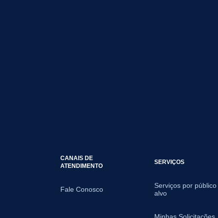
CANAIS DE
SERVIÇOS
ATENDIMENTO
Serviços por público
Fale Conosco
alvo
Minhas Solicitações