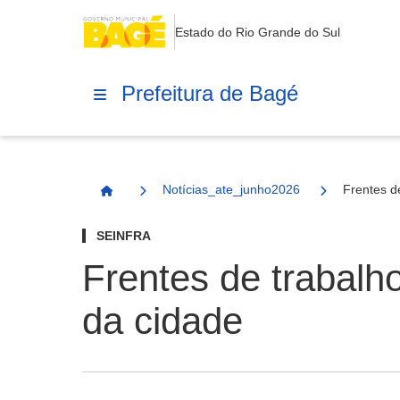
Estado do Rio Grande do Sul
Prefeitura de Bagé
Notícias_ate_junho2026
Frentes d
Página Inicial
SEINFRA
Frentes de trabalh
da cidade