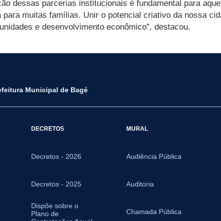
ção dessas parcerias institucionais é fundamental para aque
 para muitas famílias. Unir o potencial criativo da nossa ci
rtunidades e desenvolvimento econômico", destacou.
efeitura Municipal de Bagé
DECRETOS
MURAL
Decretos - 2026
Audiência Pública
Decretos - 2025
Auditoria
Dispõe sobre o
Chamada Pública
Plano de