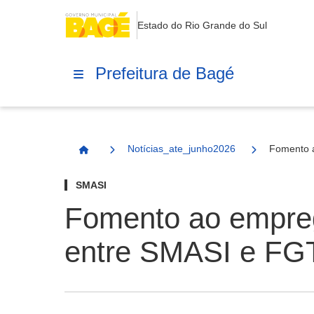
Estado do Rio Grande do Sul
Prefeitura de Bagé
Notícias_ate_junho2026
Fomento a
Página Inicial
SMASI
Fomento ao empreg
entre SMASI e FG