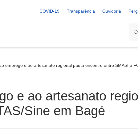
COVID-19
Transparência
Ouvidoria
Perg
o emprego e ao artesanato regional pauta encontro entre SMASI e 
o e ao artesanato regio
TAS/Sine em Bagé