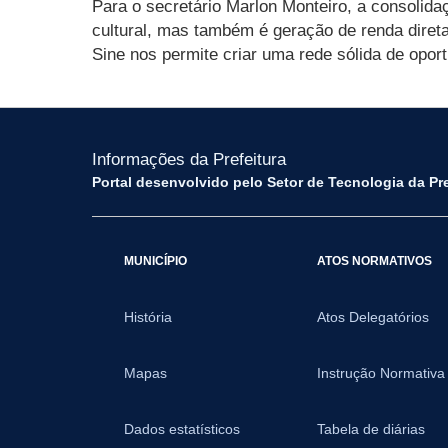
Para o secretário Marlon Monteiro, a consolida
cultural, mas também é geração de renda direta
Sine nos permite criar uma rede sólida de opo
Informações da Prefeitura
Portal desenvolvido pelo Setor de Tecnologia da Pr
MUNICÍPIO
ATOS NORMATIVOS
História
Atos Delegatórios
Mapas
Instrução Normativa
Dados estatísticos
Tabela de diárias