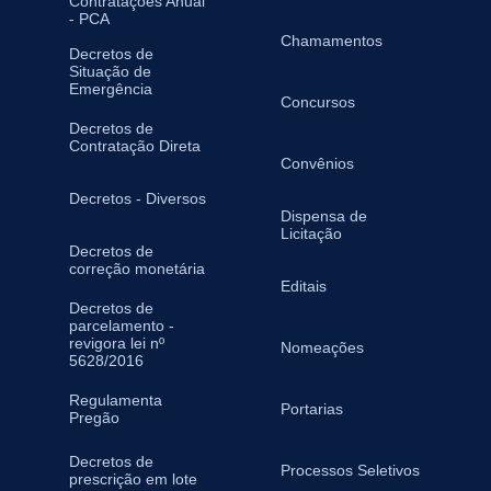
Contratações Anual
- PCA
Chamamentos
Decretos de
Situação de
Emergência
Concursos
Decretos de
Contratação Direta
Convênios
Decretos - Diversos
Dispensa de
Licitação
Decretos de
correção monetária
Editais
Decretos de
parcelamento -
revigora lei nº
Nomeações
5628/2016
Regulamenta
Portarias
Pregão
Decretos de
Processos Seletivos
prescrição em lote