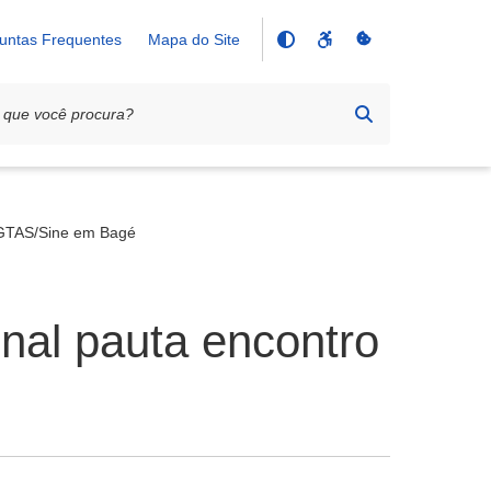
untas Frequentes
Mapa do Site
FGTAS/Sine em Bagé
nal pauta encontro