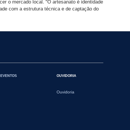
cer o mercado local. "O artesanato é identidade
dade com a estrutura técnica e de captação do
EVENTOS
OUVIDORIA
Ouvidoria