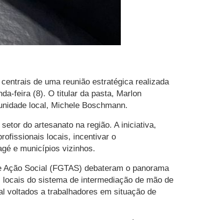
 centrais de uma reunião estratégica realizada
a-feira (8). O titular da pasta, Marlon
unidade local, Michele Boschmann.
etor do artesanato na região. A iniciativa,
fissionais locais, incentivar o
gé e municípios vizinhos.
o e Ação Social (FGTAS) debateram o panorama
s locais do sistema de intermediação de mão de
al voltados a trabalhadores em situação de