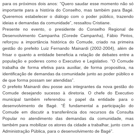
para os próximos dois anos: “Quero saudar esse momento não só
importante para a história do Conselho, mas também para Bagé.
Queremos estabelecer o diálogo com o poder público, trazendo
ideias e demandas da comunidade”, ressaltou Cristiane.
Presente no evento, o presidente do Conselho Regional de
Desenvolvimento Campanha (Corede Campanha), Fábio Pintos,
reforçou a importância histórica do Comude, criado na primeira
gestão do prefeito Luiz Fernando Mainardi (2002-2004), além de
frisar o quanto a entidade beneficia a relação de debates entre a
população e poderes como o Executivo e Legislativo. “O Comude
trabalha de forma efetiva para auxiliar, de forma propositiva, na
identificação de demandas da comunidade junto ao poder público e
de que forma possam ser atendidas”.
O prefeito Mainardi deu posse aos integrantes da nova gestão do
Comude desejando sucesso à diretoria. O chefe do Executivo
municipal também referendou o papel da entidade para o
desenvolvimento de Bagé. “É fundamental a participação do
Comude em discutir a transferência dos recursos da Consulta
Popular no atendimento das demandas da comunidade, mas
também para mobilizar os atores da cidade a trabalhar, junto com a
Administração Pública, para o desenvolvimento de Bagé”.