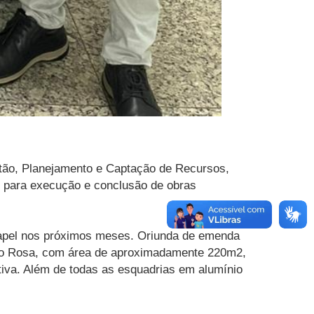
stão, Planejamento e Captação de Recursos,
os para execução e conclusão de obras
papel nos próximos meses. Oriunda de emenda
gado Rosa, com área de aproximadamente 220m2,
ativa. Além de todas as esquadrias em alumínio