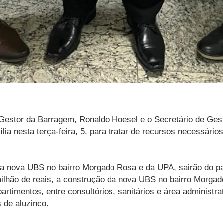
 Gestor da Barragem, Ronaldo Hoesel e o Secretário de Ge
ia nesta terça-feira, 5, para tratar de recursos necessári
uma nova UBS no bairro Morgado Rosa e da UPA, sairão do 
 milhão de reais, a construção da nova UBS no bairro Mor
rtimentos, entre consultórios, sanitários e área administr
 de aluzinco.