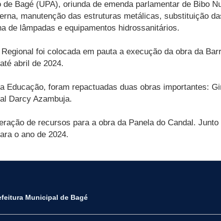
 de Bagé (UPA), oriunda de emenda parlamentar de Bibo Nu
erna, manutenção das estruturas metálicas, substituição da
na de lâmpadas e equipamentos hidrossanitários.
 Regional foi colocada em pauta a execução da obra da Barr
té abril de 2024.
a Educação, foram repactuadas duas obras importantes: Gi
pal Darcy Azambuja.
liberação de recursos para a obra da Panela do Candal. Junto
ara o ano de 2024.
efeitura Municipal de Bagé