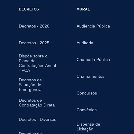
DECRETOS
MURAL
Decretos - 2026
Audiência Pública
Decretos - 2025
Auditoria
Dispõe sobre o
Chamada Pública
Plano de
Contratações Anual
- PCA
Chamamentos
Decretos de
Situação de
Emergência
Concursos
Decretos de
Contratação Direta
Convênios
Decretos - Diversos
Dispensa de
Licitação
Decretos de