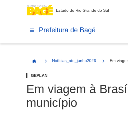
Estado do Rio Grande do Sul
Prefeitura de Bagé
Notícias_ate_junho2026
Em viagem
Página Inicial
GEPLAN
Em viagem à Brasíl
município