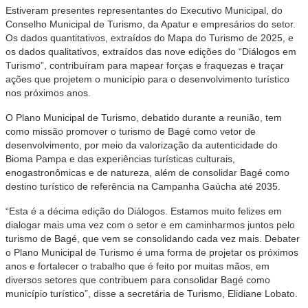
Estiveram presentes representantes do Executivo Municipal, do
Conselho Municipal de Turismo, da Apatur e empresários do setor.
Os dados quantitativos, extraídos do Mapa do Turismo de 2025, e
os dados qualitativos, extraídos das nove edições do “Diálogos em
Turismo”, contribuíram para mapear forças e fraquezas e traçar
ações que projetem o município para o desenvolvimento turístico
nos próximos anos.
O Plano Municipal de Turismo, debatido durante a reunião, tem
como missão promover o turismo de Bagé como vetor de
desenvolvimento, por meio da valorização da autenticidade do
Bioma Pampa e das experiências turísticas culturais,
enogastronômicas e de natureza, além de consolidar Bagé como
destino turístico de referência na Campanha Gaúcha até 2035.
“Esta é a décima edição do Diálogos. Estamos muito felizes em
dialogar mais uma vez com o setor e em caminharmos juntos pelo
turismo de Bagé, que vem se consolidando cada vez mais. Debater
o Plano Municipal de Turismo é uma forma de projetar os próximos
anos e fortalecer o trabalho que é feito por muitas mãos, em
diversos setores que contribuem para consolidar Bagé como
município turístico”, disse a secretária de Turismo, Elidiane Lobato.