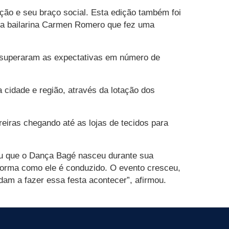
ação e seu braço social. Esta edição também foi
, a bailarina Carmen Romero que fez uma
a superaram as expectativas em número de
 cidade e região, através da lotação dos
eiras chegando até as lojas de tecidos para
ou que o Dança Bagé nasceu durante sua
orma como ele é conduzido. O evento cresceu,
dam a fazer essa festa acontecer”, afirmou.