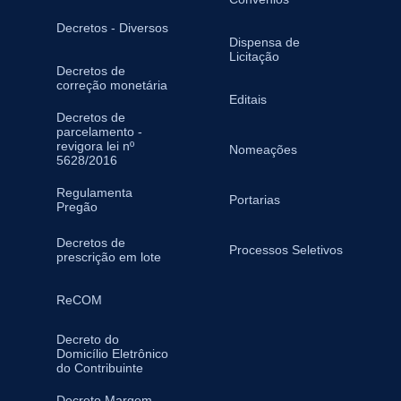
Decretos - Diversos
Dispensa de
Licitação
Decretos de
correção monetária
Editais
Decretos de
parcelamento -
revigora lei nº
Nomeações
5628/2016
Regulamenta
Portarias
Pregão
Decretos de
Processos Seletivos
prescrição em lote
ReCOM
Decreto do
Domicílio Eletrônico
do Contribuinte
Decreto Margem