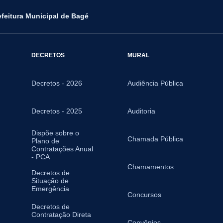
efeitura Municipal de Bagé
DECRETOS
MURAL
Decretos - 2026
Audiência Pública
Decretos - 2025
Auditoria
Dispõe sobre o
Chamada Pública
Plano de
Contratações Anual
- PCA
Chamamentos
Decretos de
Situação de
Emergência
Concursos
Decretos de
Contratação Direta
Convênios