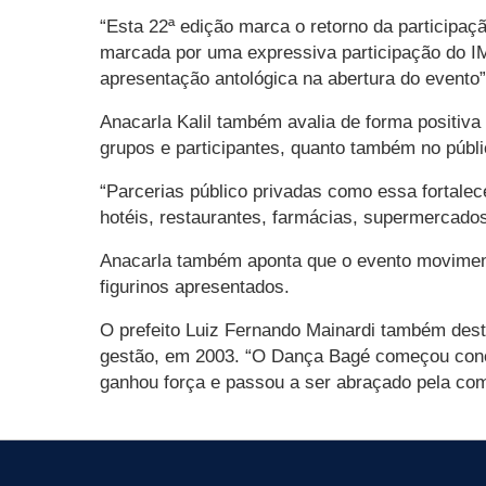
“Esta 22ª edição marca o retorno da participaç
marcada por uma expressiva participação do IM
apresentação antológica na abertura do evento”,
Anacarla Kalil também avalia de forma positi
grupos e participantes, quanto também no públi
“Parcerias público privadas como essa fortale
hotéis, restaurantes, farmácias, supermercados
Anacarla também aponta que o evento movimenta
figurinos apresentados.
O prefeito Luiz Fernando Mainardi também des
gestão, em 2003. “O Dança Bagé começou conos
ganhou força e passou a ser abraçado pela comu