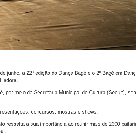
de junho, a 22ª edição do Dança Bagé e o 2º Bagé em Dança
liadora.
é, por meio da Secretaria Municipal de Cultura (Secult), s
apresentações, concursos, mostras e shows.
nto ressalta a sua importância ao reunir mais de 2300 bailar
ul.