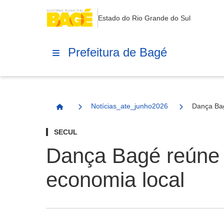
Estado do Rio Grande do Sul
Prefeitura de Bagé
Notícias_ate_junho2026
Dança Bag
Página Inicial
SECUL
Dança Bagé reúne 
economia local