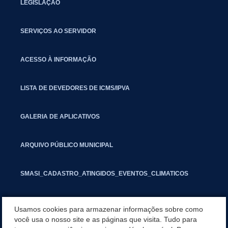
LEGISLAÇÃO
SERVIÇOS AO SERVIDOR
ACESSO À INFORMAÇÃO
LISTA DE DEVEDORES DE ICMS/IPVA
GALERIA DE APLICATIVOS
ARQUIVO PÚBLICO MUNICIPAL
SMASI_CADASTRO_ATINGIDOS_EVENTOS_CLIMATICOS
MARCAS E SINAIS
Usamos cookies para armazenar informações sobre como
você usa o nosso site e as páginas que visita. Tudo para