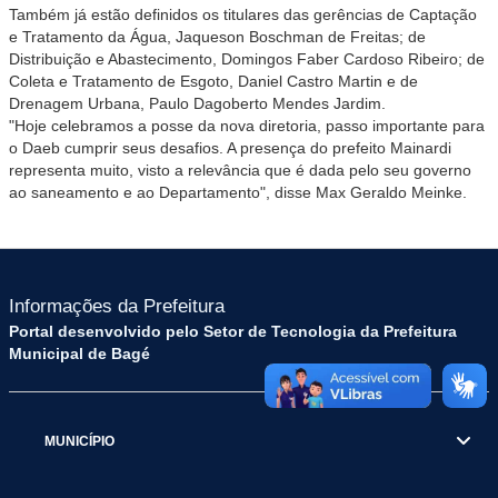
Também já estão definidos os titulares das gerências de Captação
e Tratamento da Água, Jaqueson Boschman de Freitas; de
Distribuição e Abastecimento, Domingos Faber Cardoso Ribeiro; de
Coleta e Tratamento de Esgoto, Daniel Castro Martin e de
Drenagem Urbana, Paulo Dagoberto Mendes Jardim.
"Hoje celebramos a posse da nova diretoria, passo importante para
o Daeb cumprir seus desafios. A presença do prefeito Mainardi
representa muito, visto a relevância que é dada pelo seu governo
ao saneamento e ao Departamento", disse Max Geraldo Meinke.
Informações da Prefeitura
Portal desenvolvido pelo Setor de Tecnologia da Prefeitura
Municipal de Bagé
MUNICÍPIO