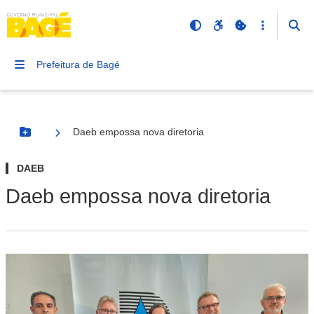
Prefeitura de Bagé
Daeb empossa nova diretoria
Botão Menu
DAEB
Daeb empossa nova diretoria