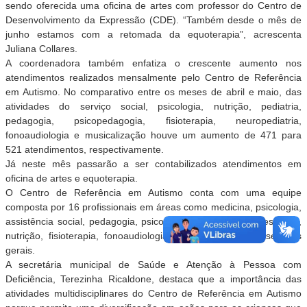
sendo oferecida uma oficina de artes com professor do Centro de
Desenvolvimento da Expressão (CDE). “Também desde o mês de
junho estamos com a retomada da equoterapia”, acrescenta
Juliana Collares.
A coordenadora também enfatiza o crescente aumento nos
atendimentos realizados mensalmente pelo Centro de Referência
em Autismo. No comparativo entre os meses de abril e maio, das
atividades do serviço social, psicologia, nutrição, pediatria,
pedagogia, psicopedagogia, fisioterapia, neuropediatria,
fonoaudiologia e musicalização houve um aumento de 471 para
521 atendimentos, respectivamente.
Já neste mês passarão a ser contabilizados atendimentos em
oficina de artes e equoterapia.
O Centro de Referência em Autismo conta com uma equipe
composta por 16 profissionais em áreas como medicina, psicologia,
assistência social, pedagogia, psicopedagogia, educação especial,
nutrição, fisioterapia, fonoaudiologia, recepção, apoio e serviços
gerais.
A secretária municipal de Saúde e Atenção à Pessoa com
Deficiência, Terezinha Ricaldone, destaca que a importância das
atividades multidisciplinares do Centro de Referência em Autismo