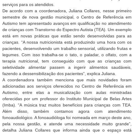
serviços para os atendidos.
De acordo com a coordenadora, Juliana Collares, nesse primeiro
semestre de nova gestão municipal, o Centro de Referência em
Autismo tem apresentado avanços em qualificação no atendimento
de crianças com Transtorno do Espectro Autista (TEA). Um exemplo
está em novas práticas que estão sendo desenvolvidas para as
crianças. “A nossa nutricionista está produzindo uma hora com os
pacientes, desenvolvendo um trabalho sensorial, utilizando frutas e
legumes. Com isso trabalha-se o tato, o paladar, o olfato, com a
terapia nutricional, tem conseguido com que as crianças com
seletividade alimentar passem a ingerir alimentos saudáveis,
fazendo a dessensibilização dos pacientes”, explica Juliana.
A coordenadora também menciona que mais novidades foram
adicionadas aos serviços oferecidos no Centro de Referência em
Autismo, entre elas a musicalização com aulas ministradas
oferecidas por um professor do Instituto Municipal de Belas Artes
(Imba). “A música traz muitos benefícios para crianças com TEA.
Além disso, também contamos agora com atendimento
fonoaudiológico. A fonoaudióloga foi nomeada em março deste ano,
pela nossa gestão, e atende uma necessidade muito grande”,
detalha Juliana Collares que informa ainda que o espaço está