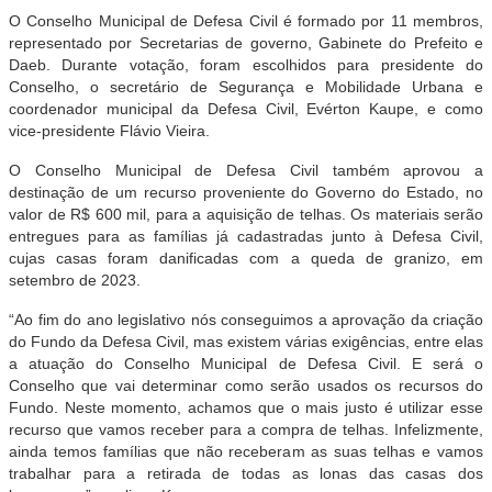
O Conselho Municipal de Defesa Civil é formado por 11 membros,
representado por Secretarias de governo, Gabinete do Prefeito e
Daeb. Durante votação, foram escolhidos para presidente do
Conselho, o secretário de Segurança e Mobilidade Urbana e
coordenador municipal da Defesa Civil, Evérton Kaupe, e como
vice-presidente Flávio Vieira.
O Conselho Municipal de Defesa Civil também aprovou a
destinação de um recurso proveniente do Governo do Estado, no
valor de R$ 600 mil, para a aquisição de telhas. Os materiais serão
entregues para as famílias já cadastradas junto à Defesa Civil,
cujas casas foram danificadas com a queda de granizo, em
setembro de 2023.
“Ao fim do ano legislativo nós conseguimos a aprovação da criação
do Fundo da Defesa Civil, mas existem várias exigências, entre elas
a atuação do Conselho Municipal de Defesa Civil. E será o
Conselho que vai determinar como serão usados os recursos do
Fundo. Neste momento, achamos que o mais justo é utilizar esse
recurso que vamos receber para a compra de telhas. Infelizmente,
ainda temos famílias que não receberam as suas telhas e vamos
trabalhar para a retirada de todas as lonas das casas dos