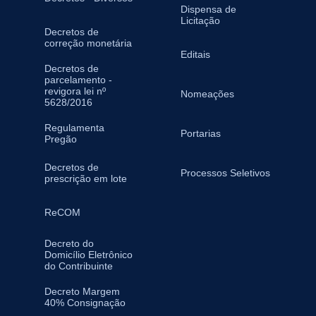
Dispensa de
Licitação
Decretos de
correção monetária
Editais
Decretos de
parcelamento -
revigora lei nº
Nomeações
5628/2016
Regulamenta
Portarias
Pregão
Decretos de
Processos Seletivos
prescrição em lote
ReCOM
Decreto do
Domicílio Eletrônico
do Contribuinte
Decreto Margem
40% Consignação