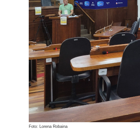
Foto: Lorena Robaina