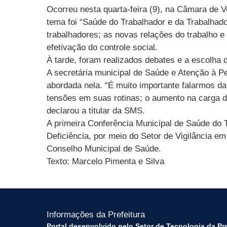
Ocorreu nesta quarta-feira (9), na Câmara de 
tema foi “Saúde do Trabalhador e da Trabalhad
trabalhadores; as novas relações do trabalho e
efetivação do controle social.
À tarde, foram realizados debates e a escolha 
A secretária municipal de Saúde e Atenção à Pe
abordada nela. “É muito importante falarmos da
tensões em suas rotinas; o aumento na carga d
declarou a titular da SMS.
A primeira Conferência Municipal de Saúde do 
Deficiência, por meio do Setor de Vigilância 
Conselho Municipal de Saúde.
Texto: Marcelo Pimenta e Silva
Informações da Prefeitura
Portal desenvolvido pelo Setor de Tecnologia da Pr