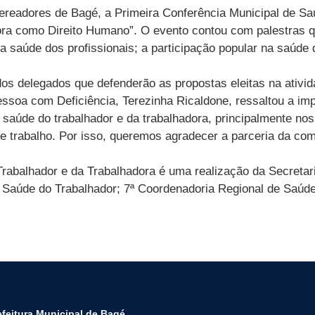
Vereadores de Bagé, a Primeira Conferência Municipal de Sa
ora como Direito Humano”. O evento contou com palestras q
 a saúde dos profissionais; a participação popular na saúde
dos delegados que defenderão as propostas eleitas na ativid
ssoa com Deficiência, Terezinha Ricaldone, ressaltou a imp
 saúde do trabalhador e da trabalhadora, principalmente nos
e trabalho. Por isso, queremos agradecer a parceria da com
Trabalhador e da Trabalhadora é uma realização da Secreta
em Saúde do Trabalhador; 7ª Coordenadoria Regional de Saúd
efeitura Municipal de Bagé