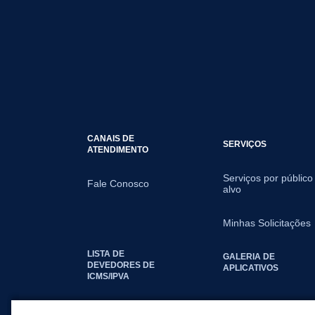
CANAIS DE
SERVIÇOS
ATENDIMENTO
Serviços por público
Fale Conosco
alvo
Minhas Solicitações
LISTA DE
GALERIA DE
DEVEDORES DE
APLICATIVOS
ICMS/IPVA
SEGUNDA VIA IPTU