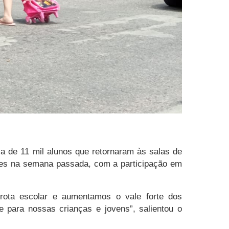
ca de 11 mil alunos que retornaram às salas de
dades na semana passada, com a participação em
frota escolar e aumentamos o vale forte dos
e para nossas crianças e jovens”, salientou o