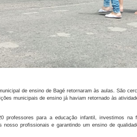
 municipal de ensino de Bagé retornaram às aulas. São cer
tuições municipais de ensino já haviam retornado às ativi
0 professores para a educação infantil, investimos na 
 nosso profissionais e garantindo um ensino de qualidad