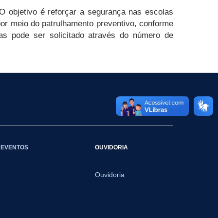
O objetivo é reforçar a segurança nas escolas
por meio do patrulhamento preventivo, conforme
ias pode ser solicitado através do número de
EVENTOS
OUVIDORIA
Ouvidoria