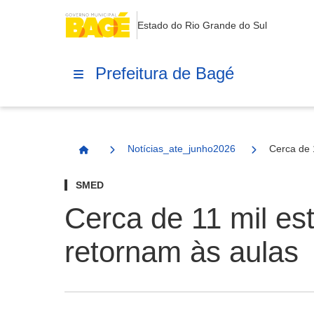
Estado do Rio Grande do Sul
Prefeitura de Bagé
Notícias_ate_junho2026
Cerca de 
Página Inicial
SMED
Cerca de 11 mil es
retornam às aulas