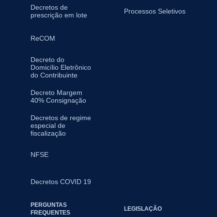
Decretos de
Processos Seletivos
prescrição em lote
ReCOM
Decreto do
Domicílio Eletrônico
do Contribuinte
Decreto Margem
40% Consignação
Decretos de regime
especial de
fiscalização
NFSE
Decretos COVID 19
PERGUNTAS
LEGISLAÇÃO
FREQUENTES