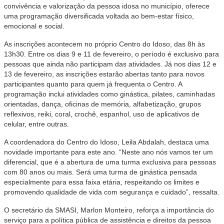
convivência e valorização da pessoa idosa no município, oferece
uma programação diversificada voltada ao bem-estar físico,
emocional e social.
As inscrições acontecem no próprio Centro do Idoso, das 8h às
13h30. Entre os dias 9 e 11 de fevereiro, o período é exclusivo para
pessoas que ainda não participam das atividades. Já nos dias 12 e
13 de fevereiro, as inscrições estarão abertas tanto para novos
participantes quanto para quem já frequenta o Centro. A
programação inclui atividades como ginástica, pilates, caminhadas
orientadas, dança, oficinas de memória, alfabetização, grupos
reflexivos, reiki, coral, crochê, espanhol, uso de aplicativos de
celular, entre outras.
A coordenadora do Centro do Idoso, Leila Abdalah, destaca uma
novidade importante para este ano. “Neste ano nós vamos ter um
diferencial, que é a abertura de uma turma exclusiva para pessoas
com 80 anos ou mais. Será uma turma de ginástica pensada
especialmente para essa faixa etária, respeitando os limites e
promovendo qualidade de vida com segurança e cuidado”, ressalta.
O secretário da SMASI, Marlon Monteiro, reforça a importância do
serviço para a política pública de assistência e direitos da pessoa