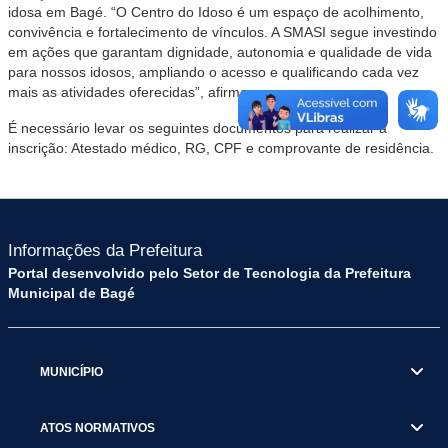
idosa em Bagé. “O Centro do Idoso é um espaço de acolhimento,
convivência e fortalecimento de vínculos. A SMASI segue investindo
em ações que garantam dignidade, autonomia e qualidade de vida
para nossos idosos, ampliando o acesso e qualificando cada vez
mais as atividades oferecidas”, afirma.
É necessário levar os seguintes documentos para realizar a
inscrição: Atestado médico, RG, CPF e comprovante de residência.
Informações da Prefeitura
Portal desenvolvido pelo Setor de Tecnologia da Prefeitura
Municipal de Bagé
MUNICÍPIO
ATOS NORMATIVOS