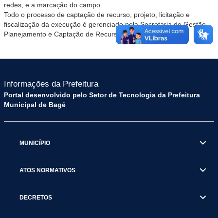
redes, e a marcação do campo.
Todo o processo de captação de recurso, projeto, licitação e
fiscalização da execução é gerenciado pela Secretaria de Gestão,
Planejamento e Captação de Recursos (Geplan).
Informações da Prefeitura
Portal desenvolvido pelo Setor de Tecnologia da Prefeitura
Municipal de Bagé
MUNICÍPIO
ATOS NORMATIVOS
DECRETOS