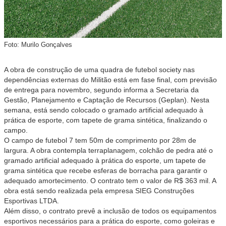
Foto: Murilo Gonçalves
A obra de construção de uma quadra de futebol society nas
dependências externas do Militão está em fase final, com previsão
de entrega para novembro, segundo informa a Secretaria da
Gestão, Planejamento e Captação de Recursos (Geplan). Nesta
semana, está sendo colocado o gramado artificial adequado à
prática de esporte, com tapete de grama sintética, finalizando o
campo.
O campo de futebol 7 tem 50m de comprimento por 28m de
largura. A obra contempla terraplanagem, colchão de pedra até o
gramado artificial adequado à prática do esporte, um tapete de
grama sintética que recebe esferas de borracha para garantir o
adequado amortecimento. O contrato tem o valor de R$ 363 mil. A
obra está sendo realizada pela empresa SIEG Construções
Esportivas LTDA.
Além disso, o contrato prevê a inclusão de todos os equipamentos
esportivos necessários para a prática do esporte, como goleiras e