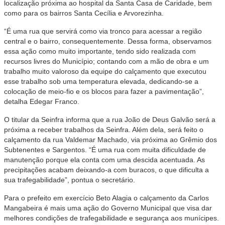
localização próxima ao hospital da Santa Casa de Caridade, bem
como para os bairros Santa Cecília e Arvorezinha.
“É uma rua que servirá como via tronco para acessar a região
central e o bairro, consequentemente. Dessa forma, observamos
essa ação como muito importante, tendo sido realizada com
recursos livres do Município; contando com a mão de obra e um
trabalho muito valoroso da equipe do calçamento que executou
esse trabalho sob uma temperatura elevada, dedicando-se a
colocação de meio-fio e os blocos para fazer a pavimentação”,
detalha Edegar Franco.
O titular da Seinfra informa que a rua João de Deus Galvão será a
próxima a receber trabalhos da Seinfra. Além dela, será feito o
calçamento da rua Valdemar Machado, via próxima ao Grêmio dos
Subtenentes e Sargentos. “É uma rua com muita dificuldade de
manutenção porque ela conta com uma descida acentuada. As
precipitações acabam deixando-a com buracos, o que dificulta a
sua trafegabilidade”, pontua o secretário.
Para o prefeito em exercício Beto Alagia o calçamento da Carlos
Mangabeira é mais uma ação do Governo Municipal que visa dar
melhores condições de trafegabilidade e segurança aos munícipes.