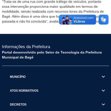
“Trata-se de uma rua com grande tráfego de veículos, portanto
essa intervenção proporciona maior qualidade em termos de
mobilidade, sendo realizada com recursos livres da Prefeitura de
Bagé. Além disso é uma obra que havia começado na gestão
passada e não foi concluída”, avalia o representante do Executivo.
Informações da Prefeitura
Portal desenvolvido pelo Setor de Tecnologia da Prefeitura
Municipal de Bagé
MUNICÍPIO
ATOS NORMATIVOS
DECRETOS