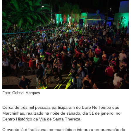
Foto: Gabriel Marques
Cerca de três mil pessoas participaram do Baile No Tempo das
Marchinhas, realizado na noite de sábado, dia 31 de janeiro, no
Centro Histórico da Vila de Santa Thereza.
O evento já é tradicional no município e integra a programação do