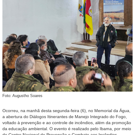
Foto: Augustho Soares
Ocorreu, na manhã desta segunda-feira (6), no Memorial da Água,
a abertura do Diálogos Itinerantes de Manejo Integrado do Fogo,
voltado à prevenção e ao controle de incêndios, além da promoção
da educação ambiental. O evento é realizado pelo Ibama, por meio
do Centro Nacional de Prevenção e Combate aos Incêndios