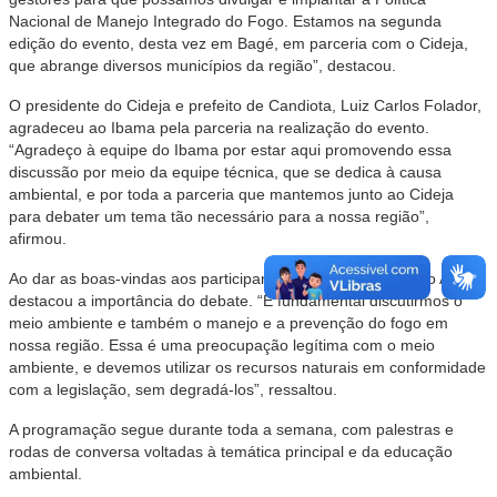
Nacional de Manejo Integrado do Fogo. Estamos na segunda
edição do evento, desta vez em Bagé, em parceria com o Cideja,
que abrange diversos municípios da região”, destacou.
O presidente do Cideja e prefeito de Candiota, Luiz Carlos Folador,
agradeceu ao Ibama pela parceria na realização do evento.
“Agradeço à equipe do Ibama por estar aqui promovendo essa
discussão por meio da equipe técnica, que se dedica à causa
ambiental, e por toda a parceria que mantemos junto ao Cideja
para debater um tema tão necessário para a nossa região”,
afirmou.
Ao dar as boas-vindas aos participantes, o vice-prefeito Beto Alagia
destacou a importância do debate. “É fundamental discutirmos o
meio ambiente e também o manejo e a prevenção do fogo em
nossa região. Essa é uma preocupação legítima com o meio
ambiente, e devemos utilizar os recursos naturais em conformidade
com a legislação, sem degradá-los”, ressaltou.
A programação segue durante toda a semana, com palestras e
rodas de conversa voltadas à temática principal e da educação
ambiental.