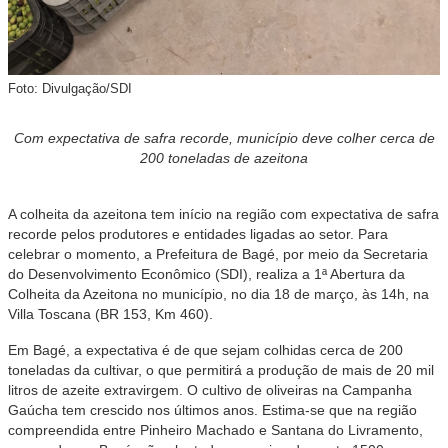
Foto: Divulgação/SDI
Com expectativa de safra recorde, município deve colher cerca de
200 toneladas de azeitona
A colheita da azeitona tem início na região com expectativa de safra
recorde pelos produtores e entidades ligadas ao setor. Para
celebrar o momento, a Prefeitura de Bagé, por meio da Secretaria
do Desenvolvimento Econômico (SDI), realiza a 1ª Abertura da
Colheita da Azeitona no município, no dia 18 de março, às 14h, na
Villa Toscana (BR 153, Km 460).
Em Bagé, a expectativa é de que sejam colhidas cerca de 200
toneladas da cultivar, o que permitirá a produção de mais de 20 mil
litros de azeite extravirgem. O cultivo de oliveiras na Campanha
Gaúcha tem crescido nos últimos anos. Estima-se que na região
compreendida entre Pinheiro Machado e Santana do Livramento,