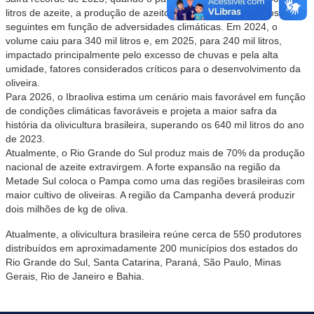
litros de azeite, a produção de azeitona recuou nos dois anos
seguintes em função de adversidades climáticas. Em 2024, o
volume caiu para 340 mil litros e, em 2025, para 240 mil litros,
impactado principalmente pelo excesso de chuvas e pela alta
umidade, fatores considerados críticos para o desenvolvimento da
oliveira.
Para 2026, o Ibraoliva estima um cenário mais favorável em função
de condições climáticas favoráveis e projeta a maior safra da
história da olivicultura brasileira, superando os 640 mil litros do ano
de 2023.
Atualmente, o Rio Grande do Sul produz mais de 70% da produção
nacional de azeite extravirgem. A forte expansão na região da
Metade Sul coloca o Pampa como uma das regiões brasileiras com
maior cultivo de oliveiras. A região da Campanha deverá produzir
dois milhões de kg de oliva.
Atualmente, a olivicultura brasileira reúne cerca de 550 produtores
distribuídos em aproximadamente 200 municípios dos estados do
Rio Grande do Sul, Santa Catarina, Paraná, São Paulo, Minas
Gerais, Rio de Janeiro e Bahia.