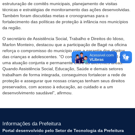
estruturação de comitês municipais, planejamento de visitas
técnicas e estratégias de monitoramento das ações desenvolvidas.
Também foram discutidas metas e cronogramas para o
fortalecimento das políticas de proteção à infância nos municípios
da região.
O secretário de Assistência Social, Trabalho e Direitos do Idoso,
Marlon Monteiro, destacou que a participação de Bagé na oficina
reforça o compromisso do município com a garantia dos direitos
das crianças e adolescentes. “O combate ao trabalho infantil exige
uma atuação conjunta e permanente entre as diferentes áreas.
Quando Assistência Social, Educação, Saúde e demais setores
trabalham de forma integrada, conseguimos fortalecer a rede de
proteção e assegurar que nossas crianças tenham seus direitos
preservados, com acesso à educação, ao cuidado e a um
desenvolvimento saudável”, afirmou.
Informações da Prefeitura
Portal desenvolvido pelo Setor de Tecnologia da Prefeitura