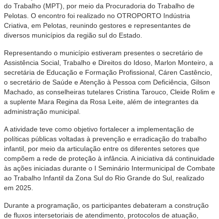
do Trabalho (MPT), por meio da Procuradoria do Trabalho de
Pelotas. O encontro foi realizado no OTROPORTO Indústria
Criativa, em Pelotas, reunindo gestores e representantes de
diversos municípios da região sul do Estado.
Representando o município estiveram presentes o secretário de
Assistência Social, Trabalho e Direitos do Idoso, Marlon Monteiro, a
secretária de Educação e Formação Profissional, Cáren Castêncio,
o secretário de Saúde e Atenção à Pessoa com Deficiência, Gilson
Machado, as conselheiras tutelares Cristina Tarouco, Cleide Rolim e
a suplente Mara Regina da Rosa Leite, além de integrantes da
administração municipal.
A atividade teve como objetivo fortalecer a implementação de
políticas públicas voltadas à prevenção e erradicação do trabalho
infantil, por meio da articulação entre os diferentes setores que
compõem a rede de proteção à infância. A iniciativa dá continuidade
às ações iniciadas durante o I Seminário Intermunicipal de Combate
ao Trabalho Infantil da Zona Sul do Rio Grande do Sul, realizado
em 2025.
Durante a programação, os participantes debateram a construção
de fluxos intersetoriais de atendimento, protocolos de atuação,