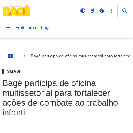
Prefeitura de Bagé
Bagé participa de oficina multissetorial para fortalece
Botão Menu
SMASI
Bagé participa de oficina
multissetorial para fortalecer
ações de combate ao trabalho
infantil