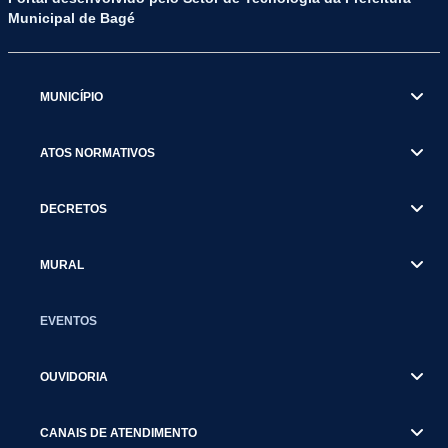
Municipal de Bagé
MUNICÍPIO
ATOS NORMATIVOS
DECRETOS
MURAL
EVENTOS
OUVIDORIA
CANAIS DE ATENDIMENTO