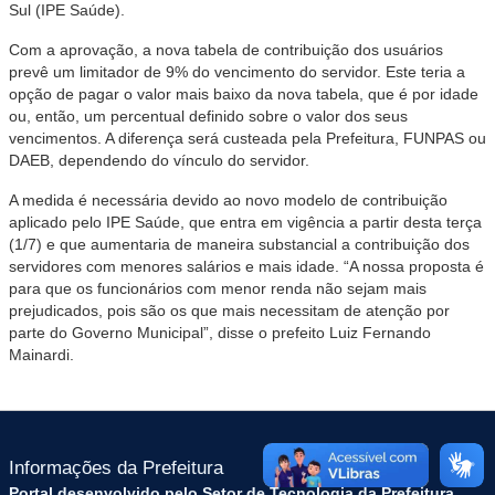
Sul (IPE Saúde).
Com a aprovação, a nova tabela de contribuição dos usuários
prevê um limitador de 9% do vencimento do servidor. Este teria a
opção de pagar o valor mais baixo da nova tabela, que é por idade
ou, então, um percentual definido sobre o valor dos seus
vencimentos. A diferença será custeada pela Prefeitura, FUNPAS ou
DAEB, dependendo do vínculo do servidor.
A medida é necessária devido ao novo modelo de contribuição
aplicado pelo IPE Saúde, que entra em vigência a partir desta terça
(1/7) e que aumentaria de maneira substancial a contribuição dos
servidores com menores salários e mais idade. “A nossa proposta é
para que os funcionários com menor renda não sejam mais
prejudicados, pois são os que mais necessitam de atenção por
parte do Governo Municipal”, disse o prefeito Luiz Fernando
Mainardi.
Informações da Prefeitura
Portal desenvolvido pelo Setor de Tecnologia da Prefeitura