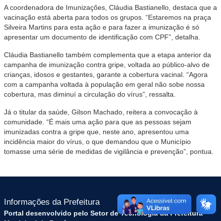
A coordenadora de Imunizações, Cláudia Bastianello, destaca que a
vacinação está aberta para todos os grupos. “Estaremos na praça
Silveira Martins para esta ação e para fazer a imunização é só
apresentar um documento de identificação com CPF”, detalha.
Cláudia Bastianello também complementa que a etapa anterior da
campanha de imunização contra gripe, voltada ao público-alvo de
crianças, idosos e gestantes, garante a cobertura vacinal. “Agora
com a campanha voltada à população em geral não sobe nossa
cobertura, mas diminuí a circulação do vírus”, ressalta.
Já o titular da saúde, Gilson Machado, reitera a convocação à
comunidade. “É mais uma ação para que as pessoas sejam
imunizadas contra a gripe que, neste ano, apresentou uma
incidência maior do vírus, o que demandou que o Município
tomasse uma série de medidas de vigilância e prevenção”, pontua.
Informações da Prefeitura
Portal desenvolvido pelo Setor de Tecnologia da Prefeitura