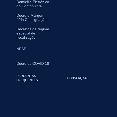
Domicílio Eletrônico
do Contribuinte
Decreto Margem
40% Consignação
Decretos de regime
especial de
fiscalização
NFSE
Decretos COVID 19
PERGUNTAS
LEGISLAÇÃO
FREQUENTES