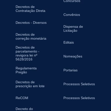
Concursos
Decretos de
Contratação Direta
Convênios
Decretos - Diversos
Dispensa de
Licitação
Decretos de
correção monetária
Editais
Decretos de
parcelamento -
revigora lei nº
Nomeações
5628/2016
Regulamenta
Portarias
Pregão
Decretos de
Processos Seletivos
prescrição em lote
ReCOM
Processos Seletivos
Decreto do