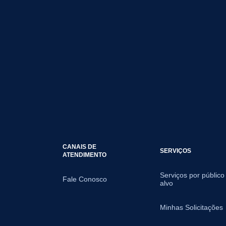
CANAIS DE
SERVIÇOS
ATENDIMENTO
Serviços por público
Fale Conosco
alvo
Minhas Solicitações