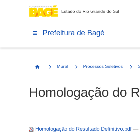
Estado do Rio Grande do Sul
Prefeitura de Bagé
Mural
Processos Seletivos
Página Inicial
Homologação do Res
Homologação do Resultado Definitivo.pdf
— 