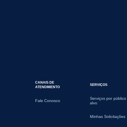
CANAIS DE
SERVIÇOS
ATENDIMENTO
Serviços por público
Fale Conosco
alvo
Minhas Solicitações