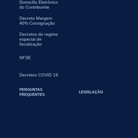
Domicílio Eletrônico
do Contribuinte
Decreto Margem
40% Consignação
Decretos de regime
especial de
fiscalização
NFSE
Decretos COVID 19
PERGUNTAS
LEGISLAÇÃO
FREQUENTES