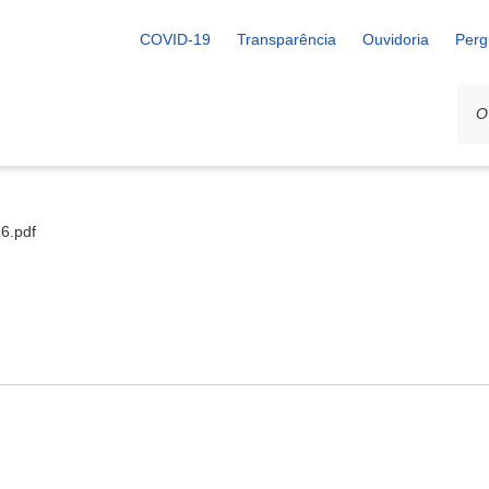
COVID-19
Transparência
Ouvidoria
Perg
16.pdf