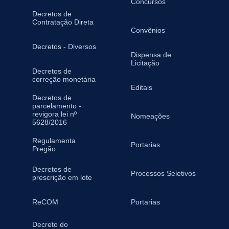
Concursos
Decretos de
Contratação Direta
Convênios
Decretos - Diversos
Dispensa de
Licitação
Decretos de
correção monetária
Editais
Decretos de
parcelamento -
revigora lei nº
Nomeações
5628/2016
Regulamenta
Portarias
Pregão
Decretos de
Processos Seletivos
prescrição em lote
ReCOM
Portarias
Decreto do