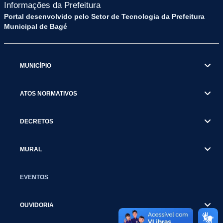
Informações da Prefeitura
Portal desenvolvido pelo Setor de Tecnologia da Prefeitura
Municipal de Bagé
MUNICÍPIO
ATOS NORMATIVOS
DECRETOS
MURAL
EVENTOS
OUVIDORIA