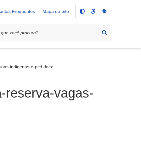
untas Frequentes
Mapa do Site
ssoas-indigenas-e-pcd.docx
a-reserva-vagas-