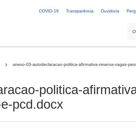
COVID-19
Transparência
Ouvidoria
Perg
anexo-03-autodeclaracao-politica-afirmativa-reserva-vagas-pe
racao-politica-afirmativ
-e-pcd.docx