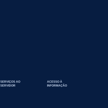
SERVIÇOS AO
ACESSO À
SERVIDOR
INFORMAÇÃO