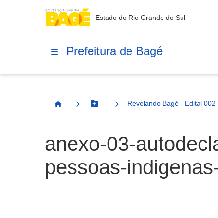
Estado do Rio Grande do Sul
Prefeitura de Bagé
Revelando Bagé - Edital 002
Botão Menu
Página Inicial
anexo-03-autodecla
pessoas-indigenas