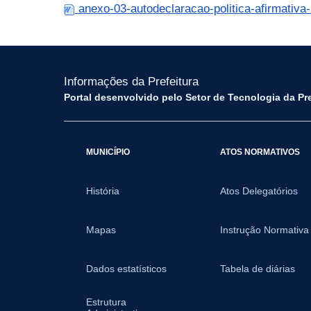
anexo-03-autodeclaracao-politica-afirmativ
Informações da Prefeitura
Portal desenvolvido pelo Setor de Tecnologia da Pr
MUNICÍPIO
ATOS NORMATIVOS
História
Atos Delegatórios
Mapas
Instrução Normativa
Dados estatísticos
Tabela de diárias
Estrutura