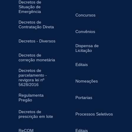
Decretos de
Situação de
Emergência
Concursos
Decretos de
Contratação Direta
Convênios
Decretos - Diversos
Dispensa de
Licitação
Decretos de
correção monetária
Editais
Decretos de
parcelamento -
revigora lei nº
Nomeações
5628/2016
Regulamenta
Portarias
Pregão
Decretos de
Processos Seletivos
prescrição em lote
ReCOM
Editais