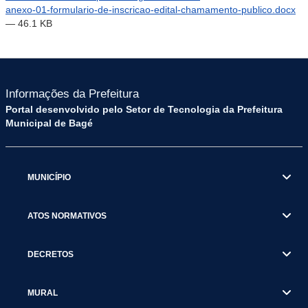
anexo-01-formulario-de-inscricao-edital-chamamento-publico.docx
— 46.1 KB
Informações da Prefeitura
Portal desenvolvido pelo Setor de Tecnologia da Prefeitura
Municipal de Bagé
MUNICÍPIO
ATOS NORMATIVOS
DECRETOS
MURAL