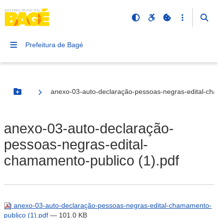
Prefeitura de Bagé
anexo-03-auto-declaração-pessoas-negras-edital-cha
Botão Menu
anexo-03-auto-declaração-
pessoas-negras-edital-
chamamento-publico (1).pdf
anexo-03-auto-declaração-pessoas-negras-edital-chamamento-
publico (1).pdf
— 101.0 KB