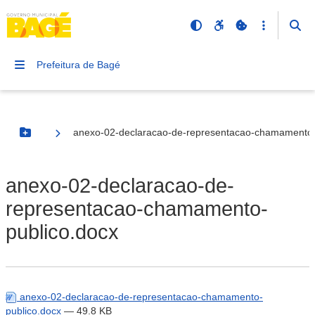
Prefeitura de Bagé
anexo-02-declaracao-de-representacao-chamamento-
Botão Menu
anexo-02-declaracao-de-
representacao-chamamento-
publico.docx
anexo-02-declaracao-de-representacao-chamamento-
publico.docx
— 49.8 KB