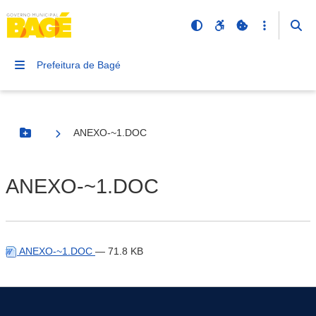
Prefeitura de Bagé
ANEXO-~1.DOC
Botão Menu
ANEXO-~1.DOC
ANEXO-~1.DOC
— 71.8 KB