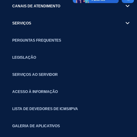
CANAIS DE ATENDIMENTO
SERVIÇOS
PERGUNTAS FREQUENTES
LEGISLAÇÃO
SERVIÇOS AO SERVIDOR
ACESSO À INFORMAÇÃO
LISTA DE DEVEDORES DE ICMS/IPVA
GALERIA DE APLICATIVOS