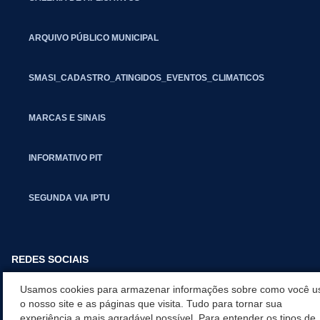
ARQUIVO PÚBLICO MUNICIPAL
SMASI_CADASTRO_ATINGIDOS_EVENTOS_CLIMATICOS
MARCAS E SINAIS
INFORMATIVO PIT
SEGUNDA VIA IPTU
REDES SOCIAIS
Usamos cookies para armazenar informações sobre como você u
o nosso site e as páginas que visita. Tudo para tornar sua
experiência a mais agradável possível. Para entender os tipos de