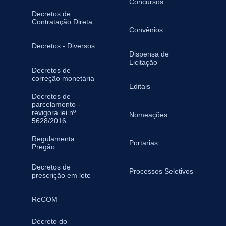
Concursos
Decretos de
Contratação Direta
Convênios
Decretos - Diversos
Dispensa de
Licitação
Decretos de
correção monetária
Editais
Decretos de
parcelamento -
revigora lei nº
Nomeações
5628/2016
Regulamenta
Portarias
Pregão
Decretos de
Processos Seletivos
prescrição em lote
ReCOM
Decreto do