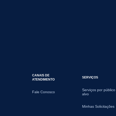
CANAIS DE
SERVIÇOS
ATENDIMENTO
Serviços por público
Fale Conosco
alvo
Minhas Solicitações