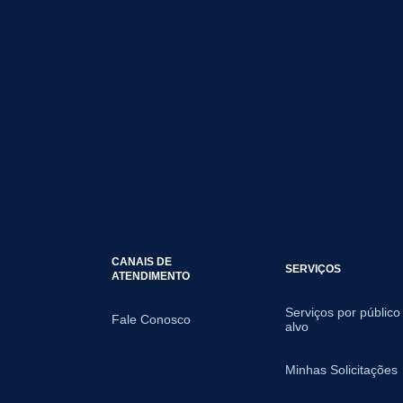
CANAIS DE
SERVIÇOS
ATENDIMENTO
Serviços por público
Fale Conosco
alvo
Minhas Solicitações