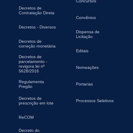
Concursos
Decretos de
Contratação Direta
Convênios
Decretos - Diversos
Dispensa de
Licitação
Decretos de
correção monetária
Editais
Decretos de
parcelamento -
revigora lei nº
Nomeações
5628/2016
Regulamenta
Portarias
Pregão
Decretos de
Processos Seletivos
prescrição em lote
ReCOM
Decreto do