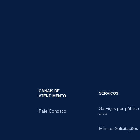
CANAIS DE
SERVIÇOS
ATENDIMENTO
Serviços por público
Fale Conosco
alvo
Minhas Solicitações