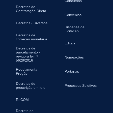
Concursos
Decretos de
Contratação Direta
Convênios
Decretos - Diversos
Dispensa de
Licitação
Decretos de
correção monetária
Editais
Decretos de
parcelamento -
revigora lei nº
Nomeações
5628/2016
Regulamenta
Portarias
Pregão
Decretos de
Processos Seletivos
prescrição em lote
ReCOM
Decreto do