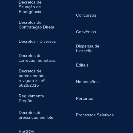
Decretos de
Situação de
Emergência
Concursos
Decretos de
Contratação Direta
Convênios
Decretos - Diversos
Dispensa de
Licitação
Decretos de
correção monetária
Editais
Decretos de
parcelamento -
revigora lei nº
Nomeações
5628/2016
Regulamenta
Portarias
Pregão
Decretos de
Processos Seletivos
prescrição em lote
ReCOM