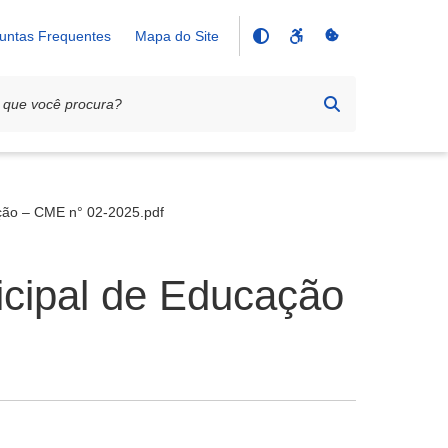
untas Frequentes
Mapa do Site
ção – CME n° 02-2025.pdf
icipal de Educação