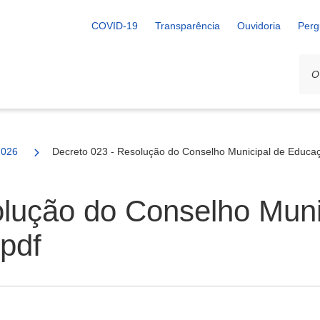
COVID-19
Transparência
Ouvidoria
Perg
2026
Decreto 023 - Resolução do Conselho Municipal de Educa
olução do Conselho Mun
pdf