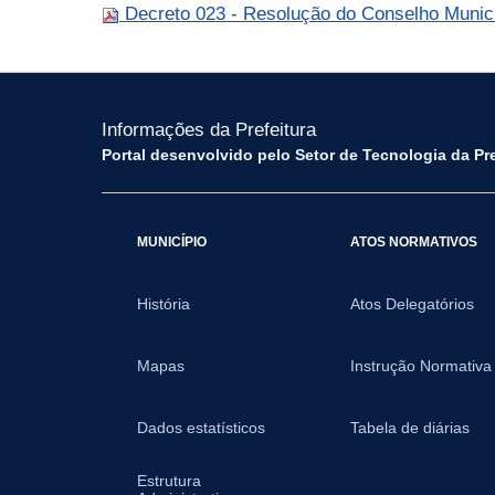
Decreto 023 - Resolução do Conselho Munic
Informações da Prefeitura
Portal desenvolvido pelo Setor de Tecnologia da Pr
MUNICÍPIO
ATOS NORMATIVOS
História
Atos Delegatórios
Mapas
Instrução Normativa
Dados estatísticos
Tabela de diárias
Estrutura