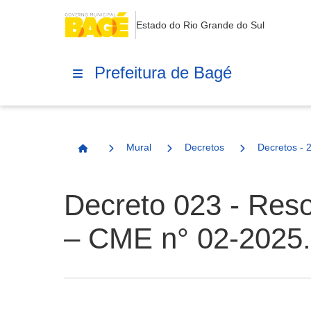
Estado do Rio Grande do Sul
Prefeitura de Bagé
Mural
Decretos
Decretos - 
Página Inicial
Decreto 023 - Res
– CME n° 02-2025.